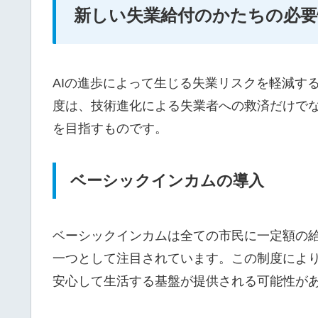
新しい失業給付のかたちの必要
AIの進歩によって生じる失業リスクを軽減す
度は、技術進化による失業者への救済だけで
を目指すものです。
ベーシックインカムの導入
ベーシックインカムは全ての市民に一定額の給
一つとして注目されています。この制度によ
安心して生活する基盤が提供される可能性が