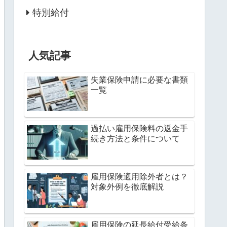
特別給付
人気記事
失業保険申請に必要な書類
一覧
過払い雇用保険料の返金手
続き方法と条件について
雇用保険適用除外者とは？
対象外例を徹底解説
雇用保険の延長給付受給条