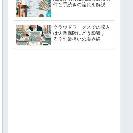
件と手続きの流れを解説
クラウドワークスでの収入
は失業保険にどう影響す
る？副業扱いの境界線