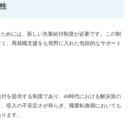
性
るためには、新しい失業給付制度が必要です。この制
なく、再就職支援をも視野に入れた包括的なサポート
付を提供する制度であり、AI時代における解決策の
り、収入の不安定さが和らぎ、職業転換期においても
あります。