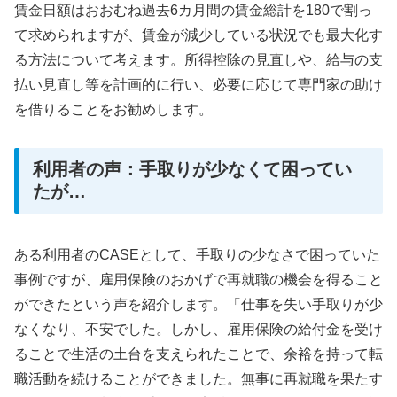
賃金日額はおおむね過去6カ月間の賃金総計を180で割っ
て求められますが、賃金が減少している状況でも最大化す
る方法について考えます。所得控除の見直しや、給与の支
払い見直し等を計画的に行い、必要に応じて専門家の助け
を借りることをお勧めします。
利用者の声：手取りが少なくて困ってい
たが…
ある利用者のCASEとして、手取りの少なさで困っていた
事例ですが、雇用保険のおかげで再就職の機会を得ること
ができたという声を紹介します。「仕事を失い手取りが少
なくなり、不安でした。しかし、雇用保険の給付金を受け
ることで生活の土台を支えられたことで、余裕を持って転
職活動を続けることができました。無事に再就職を果たす