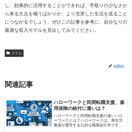
し、効果的に活用することができれば、手取りの少なさか
ら来る欠点を補うばかりか、より充実した生活を送ること
につながるでしょう。ぜひこの記事を参考に、自分なりの
最適な収入モデルを見出してみてください。
コラム
editor
関連記事
ハローワークと民間転職支援、雇
コラム
用保険の給付に違いは？
ハローワークと民間転職支援の違いハロ
ーワークとは？ハローワークは、厚生労
働省が運営する公的な職業紹介所です。
全国に設置されており、求人情報の提