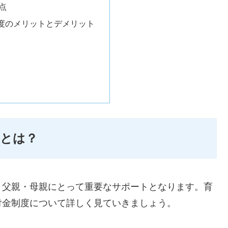
点
度のメリットとデメリット
みとは？
く父親・母親にとって重要なサポートとなります。育
付金制度について詳しく見ていきましょう。