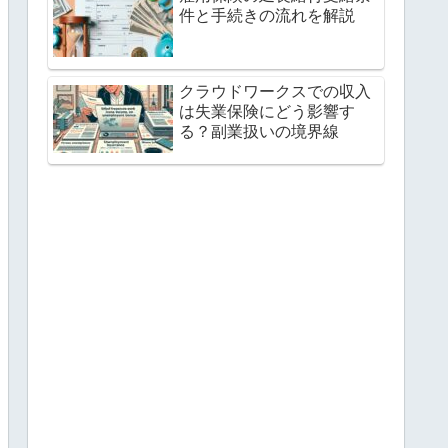
件と手続きの流れを解説
クラウドワークスでの収入
は失業保険にどう影響す
る？副業扱いの境界線