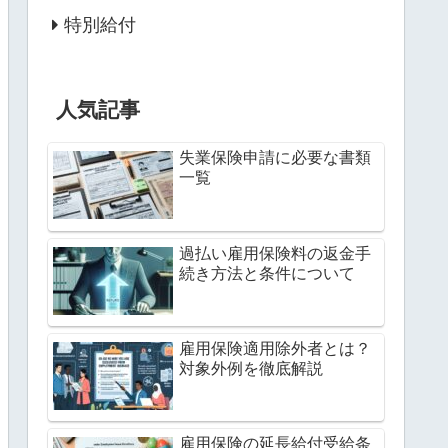
特別給付
人気記事
失業保険申請に必要な書類
一覧
過払い雇用保険料の返金手
続き方法と条件について
雇用保険適用除外者とは？
対象外例を徹底解説
雇用保険の延長給付受給条