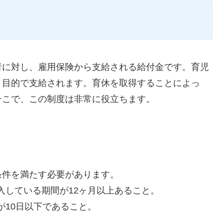
者に対し、雇用保険から支給される給付金です。育児
う目的で支給されます。育休を取得することによっ
そこで、この制度は非常に役立ちます。
条件を満たす必要があります。
入している期間が12ヶ月以上あること。
が10日以下であること。