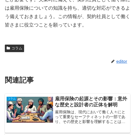
は雇用保険についての知識を持ち、適切な対応ができるよ
う備えておきましょう。この情報が、契約社員として働く
皆さまに役立つことを願っています。
コラム
editor
関連記事
雇用保険の起源とその影響：意外
コラム
な歴史と設計者の正体を解明
雇用保険は、現代において働く人々にと
って重要なセーフティネットの一部であ
り、その歴史と影響を理解することは非
常に重要です。このシステムがどのよう
にして誕生したのか、誰が設計し、その