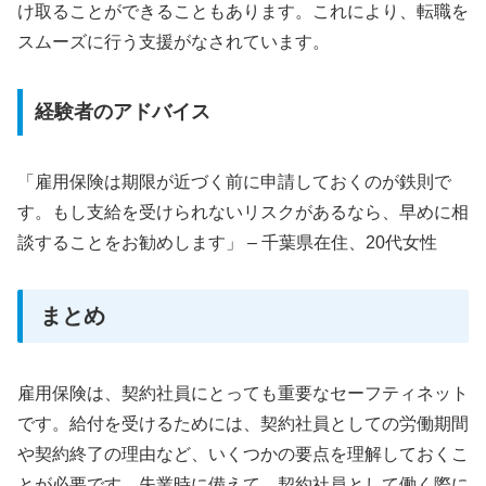
け取ることができることもあります。これにより、転職を
スムーズに行う支援がなされています。
経験者のアドバイス
「雇用保険は期限が近づく前に申請しておくのが鉄則で
す。もし支給を受けられないリスクがあるなら、早めに相
談することをお勧めします」 – 千葉県在住、20代女性
まとめ
雇用保険は、契約社員にとっても重要なセーフティネット
です。給付を受けるためには、契約社員としての労働期間
や契約終了の理由など、いくつかの要点を理解しておくこ
とが必要です。失業時に備えて、契約社員として働く際に