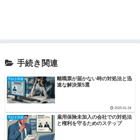
手続き関連
離職票が届かない時の対処法と迅
手続き関連
速な解決策5選
2025.01.24
雇用保険未加入の会社での対処法
手続き関連
と権利を守るためのステップ