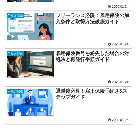
2025.01.24
フリーランス必読：雇用保険の加
手続き関連
入条件と取得方法徹底ガイド
2025.01.24
雇用保険番号を紛失した場合の対
手続き関連
処法と再発行手順ガイド
2025.01.24
退職後必見！雇用保険手続き5ス
手続き関連
テップガイド
2025.01.24