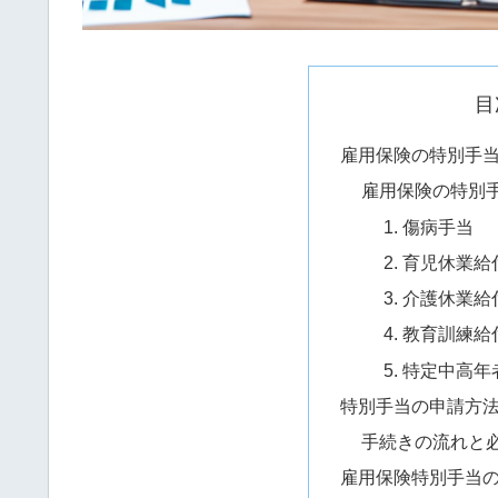
目
雇用保険の特別手
雇用保険の特別
1. 傷病手当
2. 育児休業給
3. 介護休業給
4. 教育訓練給
5. 特定中高
特別手当の申請方
手続きの流れと
雇用保険特別手当