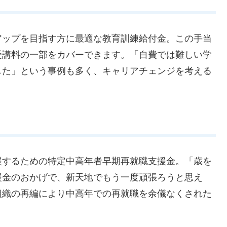
アップを目指す方に最適な教育訓練給付金。この手当
受講料の一部をカバーできます。「自費では難しい学
した」という事例も多く、キャリアチェンジを考える
援するための特定中高年者早期再就職支援金。「歳を
援金のおかげで、新天地でもう一度頑張ろうと思え
組織の再編により中高年での再就職を余儀なくされた