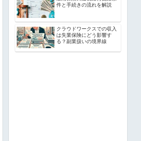
件と手続きの流れを解説
クラウドワークスでの収入
は失業保険にどう影響す
る？副業扱いの境界線