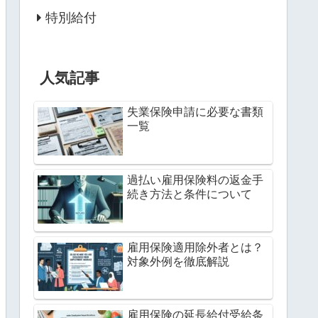
特別給付
人気記事
失業保険申請に必要な書類
一覧
過払い雇用保険料の返金手
続き方法と条件について
雇用保険適用除外者とは？
対象外例を徹底解説
雇用保険の延長給付受給条