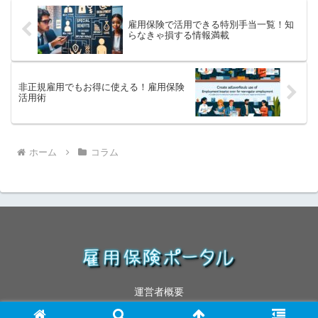
雇用保険で活用できる特別手当一覧！知
らなきゃ損する情報満載
非正規雇用でもお得に使える！雇用保険
活用術
ホーム
コラム
運営者概要
© 2025 雇用保険ポータル.