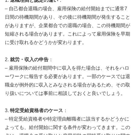
1.
退職理由と認定の違い
：
– 自己都合退職の場合、雇用保険の給付開始までに通常7
日間の待機期間があり、その後に待機期間が発生すること
がありますが、企業都合での退職の場合、この待機期間が
短縮される場合があります。これによって雇用保険を早期
に受け取れるかどうかが変わります。
2.
就労・収入の申告
：
– 雇用保険の給付期間中に収入を得た場合は、それをハロ
ーワークに報告する必要があります。一部のケースでは退
職金が例外的に収入とみなされる場合があるため、その取
り扱いについては事前に相談しておくと良いでしょう。
3.
特定受給資格者のケース
：
– 特定受給資格者や特定理由離職者に該当するかどうかに
よっても、給付開始に関する条件が変わってきます。この