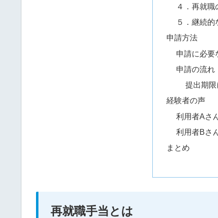
４．再就職
５．継続的
申請方法
申請に必要
申請の流れ
提出期限
経験者の声
利用者Aさ
利用者Bさ
まとめ
再就職手当とは