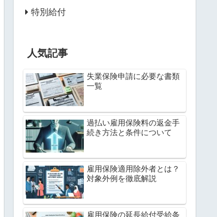
特別給付
人気記事
失業保険申請に必要な書類
一覧
過払い雇用保険料の返金手
続き方法と条件について
雇用保険適用除外者とは？
対象外例を徹底解説
雇用保険の延長給付受給条