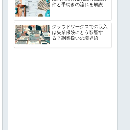
件と手続きの流れを解説
クラウドワークスでの収入
は失業保険にどう影響す
る？副業扱いの境界線