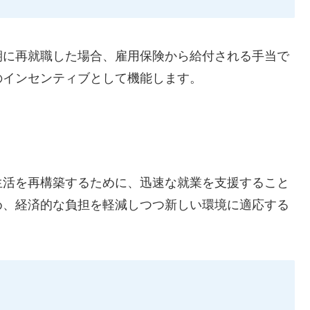
期に再就職した場合、雇用保険から給付される手当で
のインセンティブとして機能します。
生活を再構築するために、迅速な就業を支援すること
め、経済的な負担を軽減しつつ新しい環境に適応する