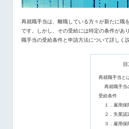
再就職手当は、離職している方々が新たに職
です。しかし、その受給には特定の条件があ
職手当の受給条件と申請方法について詳しく
目
再就職手当と
再就職手当
受給条件
１．雇用保
２．失業認
３．雇用保