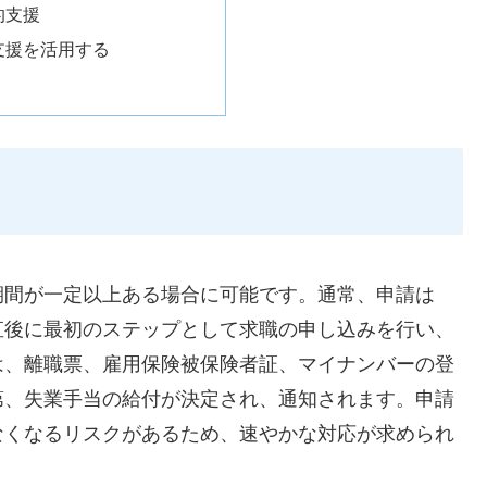
的支援
支援を活用する
期間が一定以上ある場合に可能です。通常、申請は
直後に最初のステップとして求職の申し込みを行い、
は、離職票、雇用保険被保険者証、マイナンバーの登
第、失業手当の給付が決定され、通知されます。申請
なくなるリスクがあるため、速やかな対応が求められ