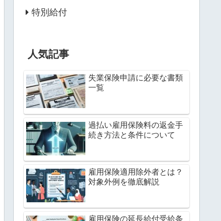
特別給付
人気記事
失業保険申請に必要な書類
一覧
過払い雇用保険料の返金手
続き方法と条件について
雇用保険適用除外者とは？
対象外例を徹底解説
雇用保険の延長給付受給条