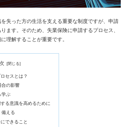
職を失った方の生活を支える重要な制度ですが、申請
あります。そのため、失業保険に申請するプロセス、
細に理解することが重要です。
次
プロセスとは？
場合の影響
ら学ぶ
関する意識を高めるために
、備える
合にできること