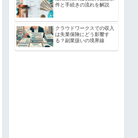
件と手続きの流れを解説
クラウドワークスでの収入
は失業保険にどう影響す
る？副業扱いの境界線