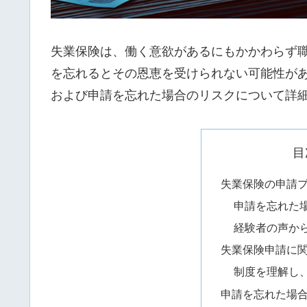
失業保険は、働く意欲があるにもかかわらず
を忘れるとその恩恵を受けられない可能性が
および申請を忘れた場合のリスクについて詳
目
失業保険の申請
申請を忘れた
経験者の声か
失業保険申請に
制度を理解し
申請を忘れた場