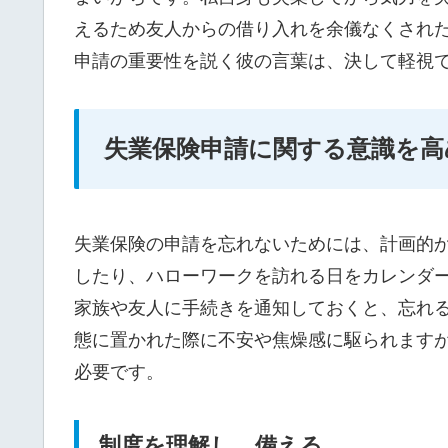
えるため友人からの借り入れを余儀なくされ
申請の重要性を説く彼の言葉は、決して軽視
失業保険申請に関する意識を高
失業保険の申請を忘れないためには、計画的
したり、ハローワークを訪れる日をカレンダ
家族や友人に手続きを通知しておくと、忘れ
態に置かれた際に不安や焦燥感に駆られます
必要です。
制度を理解し、備える