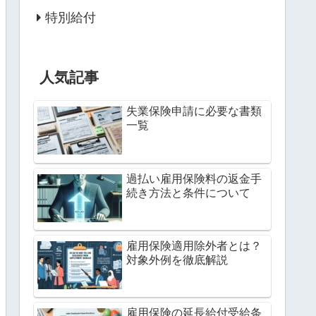
特別給付
人気記事
失業保険申請に必要な書類
一覧
過払い雇用保険料の返金手
続き方法と条件について
雇用保険適用除外者とは？
対象外例を徹底解説
雇用保険の延長給付受給条