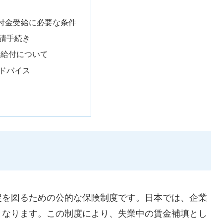
付金受給に必要な条件
請手続き
進給付について
ドバイス
定を図るための公的な保険制度です。日本では、企業
となります。この制度により、失業中の賃金補填とし