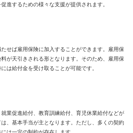
を促進するための様々な支援が提供されます。
満たせば雇用保険に加入することができます。雇用保
険料が天引きされる形となります。そのため、雇用保
時には給付金を受け取ることが可能です。
、就業促進給付、教育訓練給付、育児休業給付などが
ては、基本手当が主となります。ただし、多くの契約
件には一定の制約が存在します。