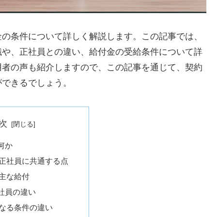
金の条件について詳しく解説します。この記事では、
識や、正社員との違い、給付金の受給条件について詳
用者の声も紹介しますので、この記事を通じて、契約
ができるでしょう。
次
何か
正社員に共通する点
主な給付
社員の違い
なる条件の違い