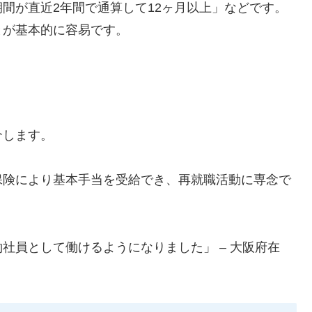
間が直近2年間で通算して12ヶ月以上」などです。
とが基本的に容易です。
介します。
保険により基本手当を受給でき、再就職活動に専念で
社員として働けるようになりました」 – 大阪府在