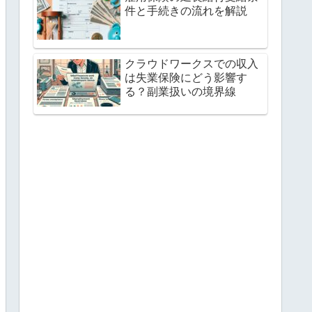
件と手続きの流れを解説
クラウドワークスでの収入
は失業保険にどう影響す
る？副業扱いの境界線