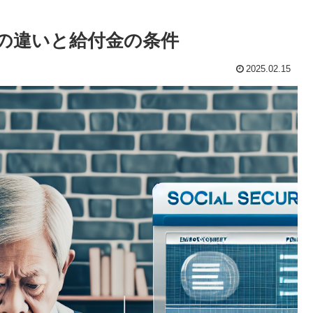
の違いと給付金の条件
2025.02.15